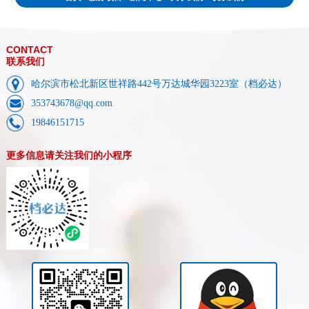
CONTACT
联系我们
哈尔滨市松北新区世祥路442号万达城华园3223室（档必达）
353743678@qq.com
19846151715
更多信息请关注我们的小程序